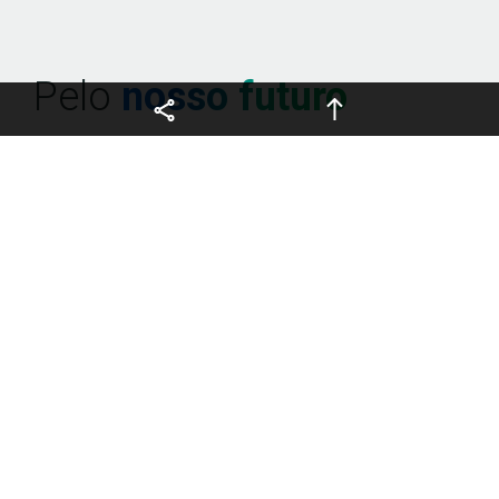
Copyright © 2026 FCCSA,
PT
todos os direitos reservados.
Pelo 
nosso futuro
Toda vez que criamos, buscamos garantir o bem-estar
socioeconômico e socioambiental de todos.
Este é um compromisso presente em cada processo
da FCC S.A., que inspira uma cultura focada em
inovação e suporte entre colaboradores e clientes, e
que fomenta a busca por soluções cada vez mais
inovadoras.
Com criatividade, agilidade, autonomia e positividade,
sempre vamos além para garantir um futuro rentável
para os negócios da nossa empresa e de quem conta
com as nossas entregas.