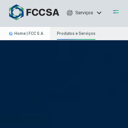
Serviços
Home | FCC S.A.
Produtos e Serviços