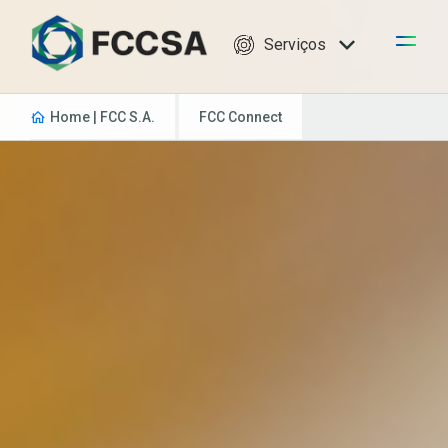
Serviços
Home | FCC S.A.
FCC Connect
Todas as publicações