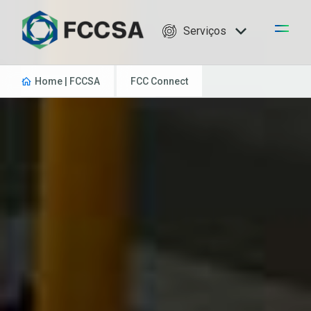
Serviços
Home | FCCSA
FCC Connect
Todas as publicações