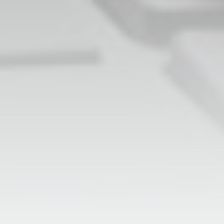
Siga a FCCSA