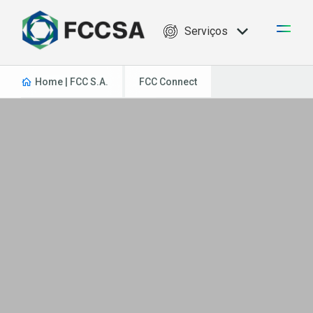
Serviços
Home | FCC S.A.
FCC Connect
Todas as publicações